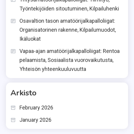
Työntekijöiden sitoutuminen, Kilpailuhenki
Osavaltion tason amatöörijalkapalloliigat:
Organisatorinen rakenne, Kilpailumuodot,
Ikäluokat
Vapaa-ajan amatöörijalkapalloliigat: Rentoa
pelaamista, Sosiaalista vuorovaikutusta,
Yhteisön yhteenkuuluvuutta
Arkisto
February 2026
January 2026