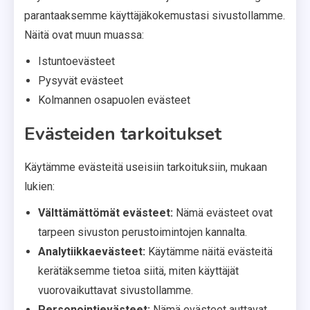
parantaaksemme käyttäjäkokemustasi sivustollamme.
Näitä ovat muun muassa:
Istuntoevästeet
Pysyvät evästeet
Kolmannen osapuolen evästeet
Evästeiden tarkoitukset
Käytämme evästeitä useisiin tarkoituksiin, mukaan
lukien:
Välttämättömät evästeet:
Nämä evästeet ovat
tarpeen sivuston perustoimintojen kannalta.
Analytiikkaevästeet:
Käytämme näitä evästeitä
kerätäksemme tietoa siitä, miten käyttäjät
vuorovaikuttavat sivustollamme.
Personointievästeet:
Nämä evästeet auttavat