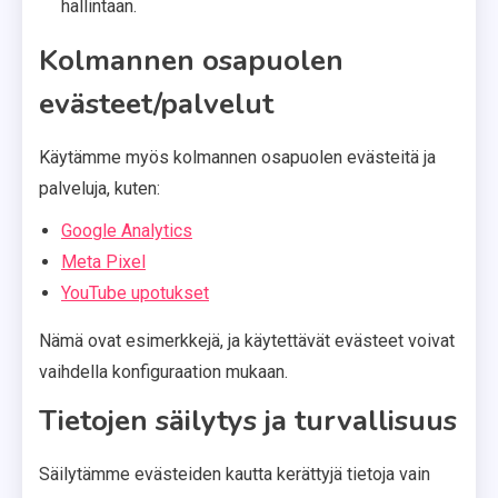
hallintaan.
Kolmannen osapuolen
evästeet/palvelut
Käytämme myös kolmannen osapuolen evästeitä ja
palveluja, kuten:
Google Analytics
Meta Pixel
YouTube upotukset
Nämä ovat esimerkkejä, ja käytettävät evästeet voivat
vaihdella konfiguraation mukaan.
Tietojen säilytys ja turvallisuus
Säilytämme evästeiden kautta kerättyjä tietoja vain