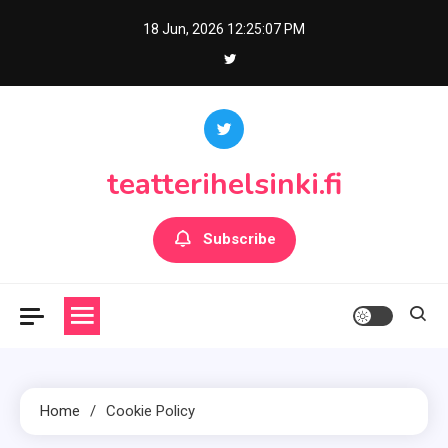
Skip
18 Jun, 2026
12:25:07 PM
to
content
teatterihelsinki.fi
Subscribe
Home
Cookie Policy