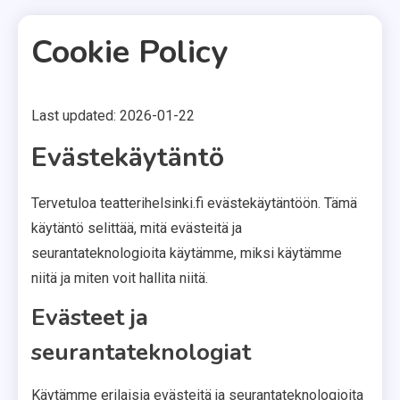
Cookie Policy
Last updated: 2026-01-22
2 MINS READ
Evästekäytäntö
Tervetuloa teatterihelsinki.fi evästekäytäntöön. Tämä
käytäntö selittää, mitä evästeitä ja
seurantateknologioita käytämme, miksi käytämme
niitä ja miten voit hallita niitä.
Evästeet ja
seurantateknologiat
Käytämme erilaisia evästeitä ja seurantateknologioita