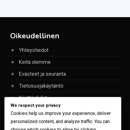
Oikeudellinen
Yhteystiedot
Keitä olemme
Evästeet ja seuranta
Tietosuojakäytäntö
Käyttöehdot
We respect your privacy
Cookies help us improve your experience, deliver
Haku
personalized content, and analyze traffic. You can
choose which cookies to allow by clicking