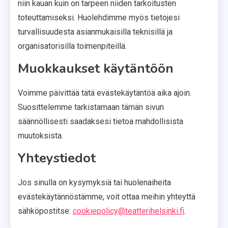
niin kauan kuin on tarpeen niiden tarkoitusten
toteuttamiseksi. Huolehdimme myös tietojesi
turvallisuudesta asianmukaisilla teknisillä ja
organisatorisilla toimenpiteillä.
Muokkaukset käytäntöön
Voimme päivittää tätä evästekäytäntöä aika ajoin.
Suosittelemme tarkistamaan tämän sivun
säännöllisesti saadaksesi tietoa mahdollisista
muutoksista.
Yhteystiedot
Jos sinulla on kysymyksiä tai huolenaiheita
evästekäytännöstämme, voit ottaa meihin yhteyttä
sähköpostitse:
cookiepolicy@teatterihelsinki.fi
.