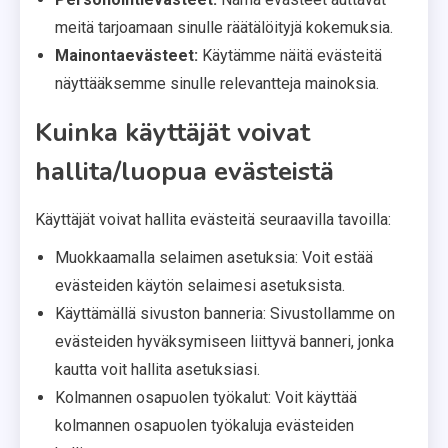
meitä tarjoamaan sinulle räätälöityjä kokemuksia.
Mainontaevästeet:
Käytämme näitä evästeitä
näyttääksemme sinulle relevantteja mainoksia.
Kuinka käyttäjät voivat
hallita/luopua evästeistä
Käyttäjät voivat hallita evästeitä seuraavilla tavoilla:
Muokkaamalla selaimen asetuksia: Voit estää
evästeiden käytön selaimesi asetuksista.
Käyttämällä sivuston banneria: Sivustollamme on
evästeiden hyväksymiseen liittyvä banneri, jonka
kautta voit hallita asetuksiasi.
Kolmannen osapuolen työkalut: Voit käyttää
kolmannen osapuolen työkaluja evästeiden