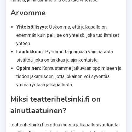
Arvomme
Yhteisöllisyys:
Uskomme, että jalkapallo on
enemmän kuin peli; se on yhteisö, joka tuo ihmiset
yhteen.
Laadukkuus:
Pyrimme tarjoamaan vain parasta
sisältöä, joka on tarkkaa ja ajankohtaista.
Oppiminen:
Kannustamme jatkuvaan oppimiseen ja
tiedon jakamiseen, jotta jokainen voi syventää
ymmärrystään jalkapallosta.
Miksi teatterihelsinki.fi on
ainutlaatuinen?
teatterihelsinki.fi erottuu muista jalkapallosivustoista