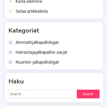
Keitä olemme
Selaa artikkeleita
Kategoriat
Ammattijalkapalloliigat
Harrastajajalkapallon sarjat
Nuorten jalkapalloliigat
Haku
Search
for: