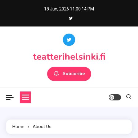
Skip
18 Jun, 2026
11:00:14 PM
to
content
teatterihelsinki.fi
Subscribe
Home
About Us