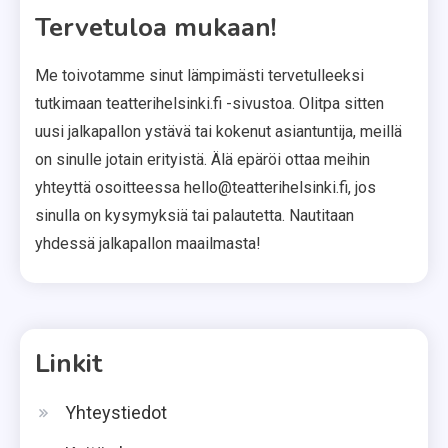
Tervetuloa mukaan!
Me toivotamme sinut lämpimästi tervetulleeksi
tutkimaan teatterihelsinki.fi -sivustoa. Olitpa sitten
uusi jalkapallon ystävä tai kokenut asiantuntija, meillä
on sinulle jotain erityistä. Älä epäröi ottaa meihin
yhteyttä osoitteessa
hello@teatterihelsinki.fi
, jos
sinulla on kysymyksiä tai palautetta. Nautitaan
yhdessä jalkapallon maailmasta!
Linkit
Yhteystiedot